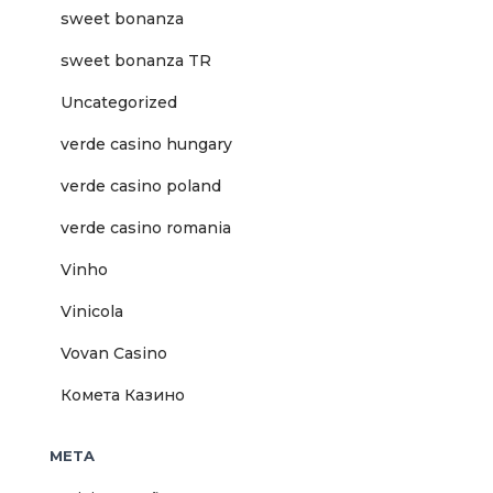
sweet bonanza
sweet bonanza TR
Uncategorized
verde casino hungary
verde casino poland
verde casino romania
Vinho
Vinicola
Vovan Casino
Комета Казино
META