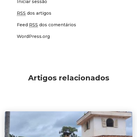
Iniciar sessão
RSS
dos artigos
Feed
RSS
dos comentários
WordPress.org
Artigos relacionados