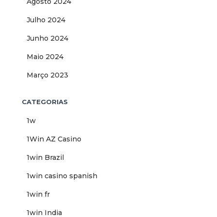
Agosto 2024
Julho 2024
Junho 2024
Maio 2024
Março 2023
CATEGORIAS
1w
1Win AZ Casino
1win Brazil
1win casino spanish
1win fr
1win India