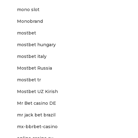
mono slot
Monobrand
mostbet
mostbet hungary
mostbet italy
Mostbet Russia
mostbet tr
Mostbet UZ Kirish
Mr Bet casino DE
mr jack bet brazil
mx-bbrbet-casino