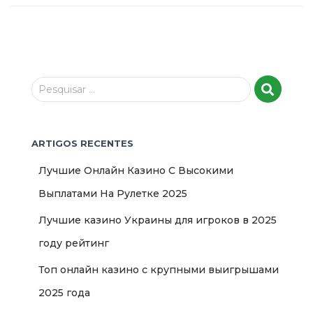
P
Pesquisar …
e
s
q
ARTIGOS RECENTES
u
i
Лучшие Онлайн Казино С Высокими
s
a
Выплатами На Рулетке 2025
r
Лучшие казино Украины для игроков в 2025
p
o
году рейтинг
r
:
Топ онлайн казино с крупными выигрышами
2025 года