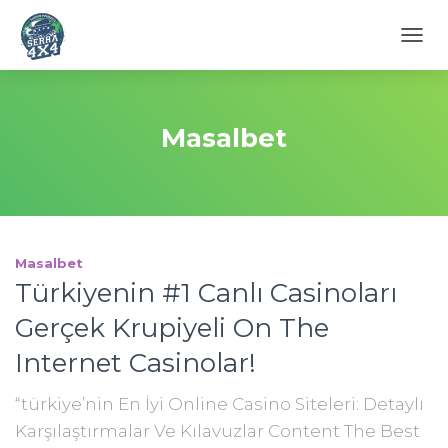
ALTE
A
NAVE
Masalbet
Masalbet
Türkiyenin #1 Canlı Casinoları
Gerçek Krupiyeli On The
Internet Casinolar!
“türkiye’nin En İyi Online Casino Siteleri: Detaylı
Karşılaştırmalar Ve Kılavuzlar Content The Best