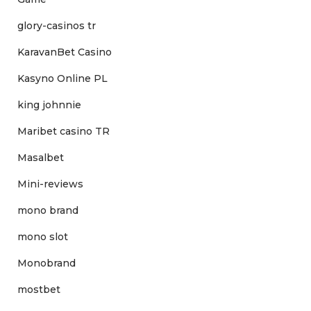
glory-casinos tr
KaravanBet Casino
Kasyno Online PL
king johnnie
Maribet casino TR
Masalbet
Mini-reviews
mono brand
mono slot
Monobrand
mostbet