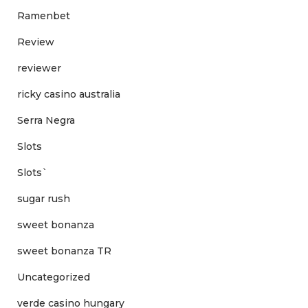
Ramenbet
Review
reviewer
ricky casino australia
Serra Negra
Slots
Slots`
sugar rush
sweet bonanza
sweet bonanza TR
Uncategorized
verde casino hungary