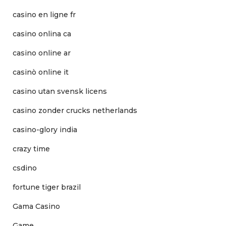
casino en ligne fr
casino onlina ca
casino online ar
casinò online it
casino utan svensk licens
casino zonder crucks netherlands
casino-glory india
crazy time
csdino
fortune tiger brazil
Gama Casino
Game