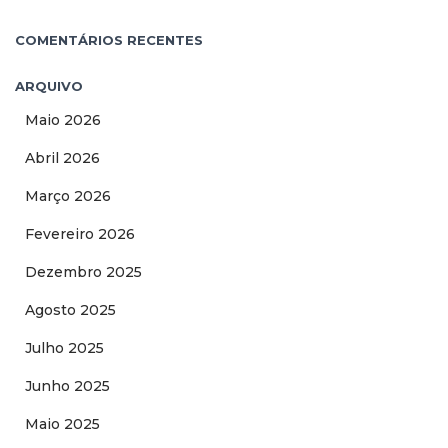
COMENTÁRIOS RECENTES
ARQUIVO
Maio 2026
Abril 2026
Março 2026
Fevereiro 2026
Dezembro 2025
Agosto 2025
Julho 2025
Junho 2025
Maio 2025