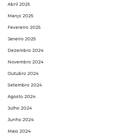
Abril 2025
Março 2025
Fevereiro 2025
Janeiro 2025
Dezembro 2024
Novembro 2024
Outubro 2024
Setembro 2024
Agosto 2024
Julho 2024
Junho 2024
Maio 2024