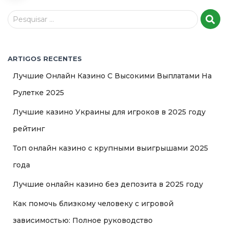
P
Pesquisar …
e
s
q
ARTIGOS RECENTES
u
i
Лучшие Онлайн Казино С Высокими Выплатами На
s
Рулетке 2025
a
r
Лучшие казино Украины для игроков в 2025 году
p
o
рейтинг
r
Топ онлайн казино с крупными выигрышами 2025
:
года
Лучшие онлайн казино без депозита в 2025 году
Как помочь близкому человеку с игровой
зависимостью: Полное руководство