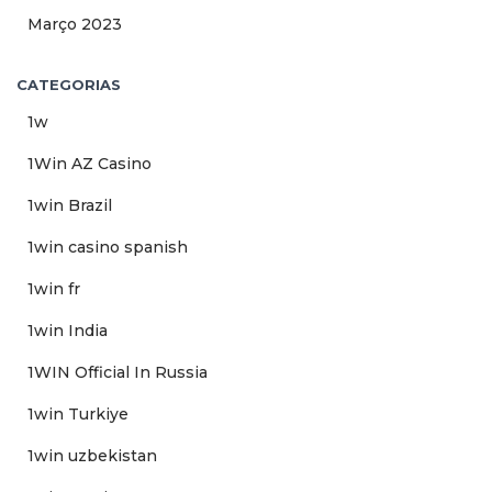
Março 2023
CATEGORIAS
1w
1Win AZ Casino
1win Brazil
1win casino spanish
1win fr
1win India
1WIN Official In Russia
1win Turkiye
1win uzbekistan