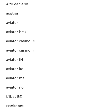
Alto da Serra
austria
aviator
aviator brazil
aviator casino DE
aviator casino fr
aviator IN
aviator ke
aviator mz
aviator ng
b1bet BR
Bankobet