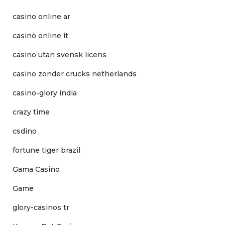
casino online ar
casinò online it
casino utan svensk licens
casino zonder crucks netherlands
casino-glory india
crazy time
csdino
fortune tiger brazil
Gama Casino
Game
glory-casinos tr