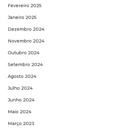
Fevereiro 2025
Janeiro 2025
Dezembro 2024
Novembro 2024
Outubro 2024
Setembro 2024
Agosto 2024
Julho 2024
Junho 2024
Maio 2024
Março 2023