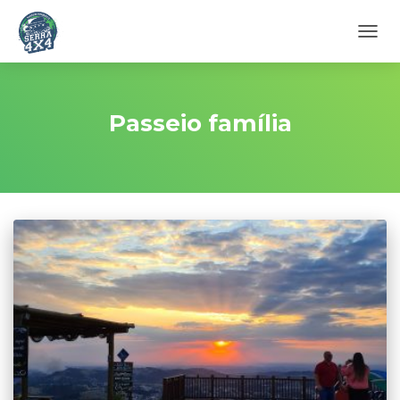
ALTE
A
NAVE
Passeio família