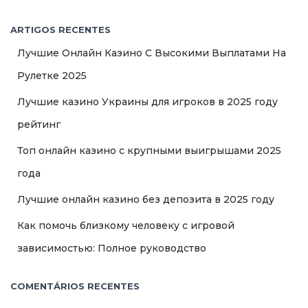
s
q
ARTIGOS RECENTES
u
i
Лучшие Онлайн Казино С Высокими Выплатами На
s
Рулетке 2025
a
r
Лучшие казино Украины для игроков в 2025 году
p
o
рейтинг
r
Топ онлайн казино с крупными выигрышами 2025
:
года
Лучшие онлайн казино без депозита в 2025 году
Как помочь близкому человеку с игровой
зависимостью: Полное руководство
COMENTÁRIOS RECENTES