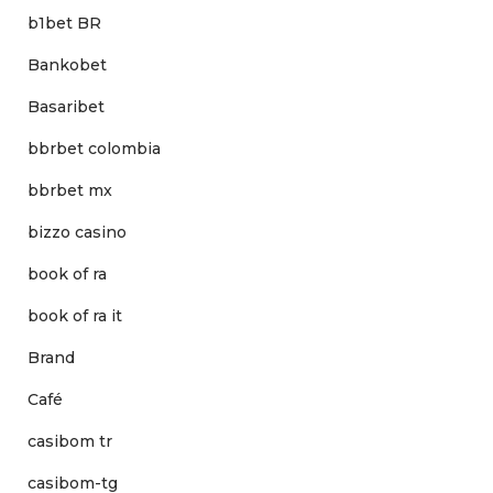
b1bet BR
Bankobet
Basaribet
bbrbet colombia
bbrbet mx
bizzo casino
book of ra
book of ra it
Brand
Café
casibom tr
casibom-tg