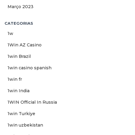
Março 2023
CATEGORIAS
1w
1Win AZ Casino
1win Brazil
1win casino spanish
1win fr
1win India
1WIN Official In Russia
1win Turkiye
1win uzbekistan