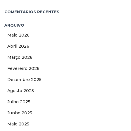
COMENTÁRIOS RECENTES
ARQUIVO
Maio 2026
Abril 2026
Março 2026
Fevereiro 2026
Dezembro 2025
Agosto 2025
Julho 2025
Junho 2025
Maio 2025