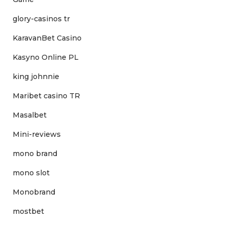
glory-casinos tr
KaravanBet Casino
Kasyno Online PL
king johnnie
Maribet casino TR
Masalbet
Mini-reviews
mono brand
mono slot
Monobrand
mostbet