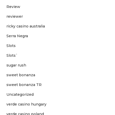
Review
reviewer
ricky casino australia
Serra Negra
Slots
Slots`
sugar rush
sweet bonanza
sweet bonanza TR
Uncategorized
verde casino hungary
verde casino poland