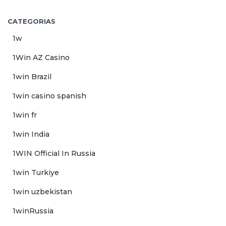
CATEGORIAS
1w
1Win AZ Casino
1win Brazil
1win casino spanish
1win fr
1win India
1WIN Official In Russia
1win Turkiye
1win uzbekistan
1winRussia