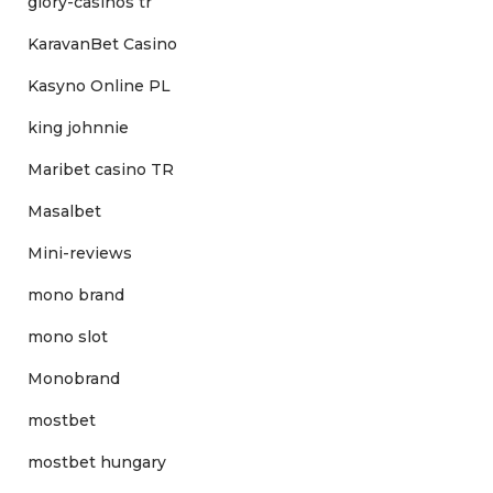
glory-casinos tr
KaravanBet Casino
Kasyno Online PL
king johnnie
Maribet casino TR
Masalbet
Mini-reviews
mono brand
mono slot
Monobrand
mostbet
mostbet hungary