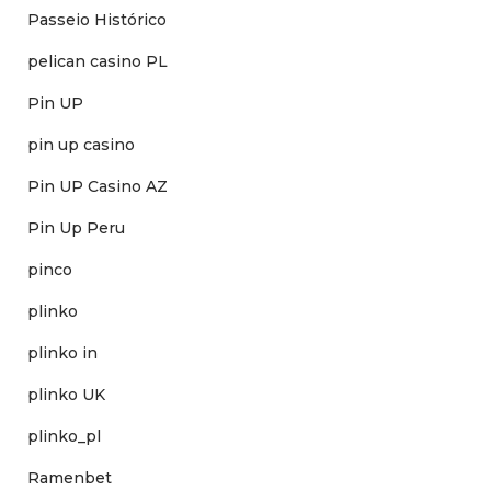
Passeio Histórico
pelican casino PL
Pin UP
pin up casino
Pin UP Casino AZ
Pin Up Peru
pinco
plinko
plinko in
plinko UK
plinko_pl
Ramenbet