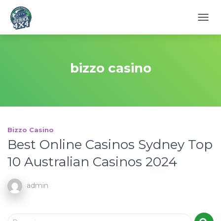
ALTE
A
NAVE
bizzo casino
Bizzo Casino
Best Online Casinos Sydney Top
10 Australian Casinos 2024
admin
P