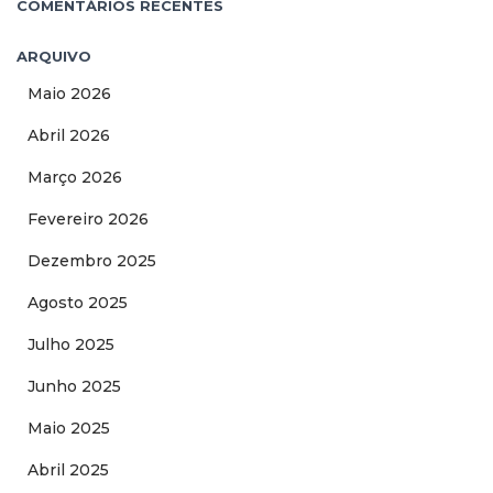
COMENTÁRIOS RECENTES
ARQUIVO
Maio 2026
Abril 2026
Março 2026
Fevereiro 2026
Dezembro 2025
Agosto 2025
Julho 2025
Junho 2025
Maio 2025
Abril 2025