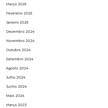
Março 2025
Fevereiro 2025
Janeiro 2025
Dezembro 2024
Novembro 2024
Outubro 2024
Setembro 2024
Agosto 2024
Julho 2024
Junho 2024
Maio 2024
Março 2023