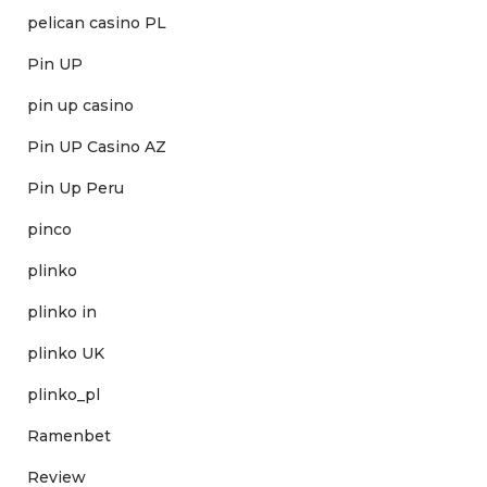
pelican casino PL
Pin UP
pin up casino
Pin UP Casino AZ
Pin Up Peru
pinco
plinko
plinko in
plinko UK
plinko_pl
Ramenbet
Review