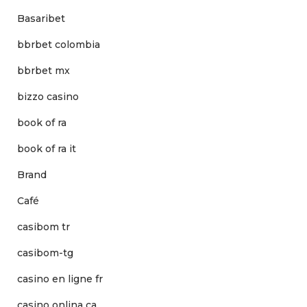
Basaribet
bbrbet colombia
bbrbet mx
bizzo casino
book of ra
book of ra it
Brand
Café
casibom tr
casibom-tg
casino en ligne fr
casino onlina ca