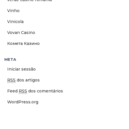
Vinho
Vinicola
Vovan Casino
Комета Казино
META
Iniciar sessão
RSS
dos artigos
Feed
RSS
dos comentários
WordPress.org