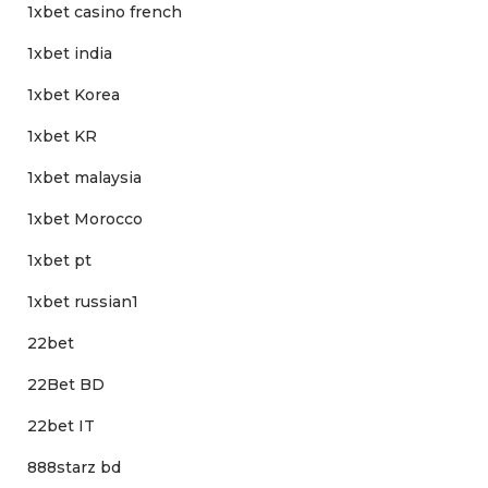
1xbet casino french
1xbet india
1xbet Korea
1xbet KR
1xbet malaysia
1xbet Morocco
1xbet pt
1xbet russian1
22bet
22Bet BD
22bet IT
888starz bd