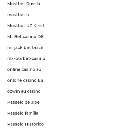
Mostbet Russia
mostbet tr
Mostbet UZ Kirish
Mr Bet casino DE
mr jack bet brazil
mx-bbrbet-casino
online casino au
onlone casino ES
ozwin au casino
Passeio de Jipe
Passeio família
Passeio Histórico