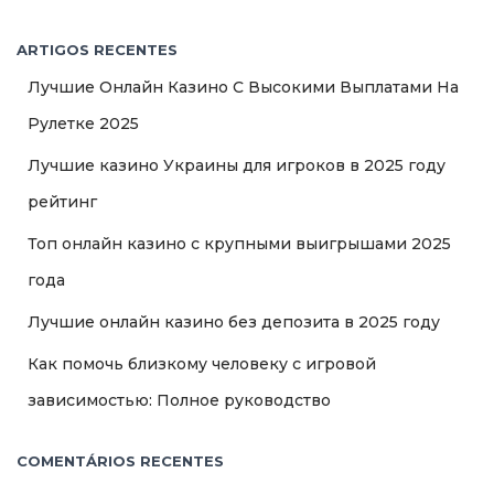
s
q
ARTIGOS RECENTES
u
i
Лучшие Онлайн Казино С Высокими Выплатами На
s
Рулетке 2025
a
r
Лучшие казино Украины для игроков в 2025 году
p
o
рейтинг
r
Топ онлайн казино с крупными выигрышами 2025
:
года
Лучшие онлайн казино без депозита в 2025 году
Как помочь близкому человеку с игровой
зависимостью: Полное руководство
COMENTÁRIOS RECENTES