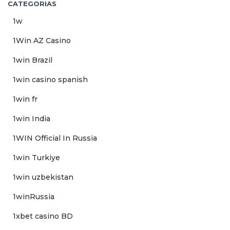
CATEGORIAS
1w
1Win AZ Casino
1win Brazil
1win casino spanish
1win fr
1win India
1WIN Official In Russia
1win Turkiye
1win uzbekistan
1winRussia
1xbet casino BD