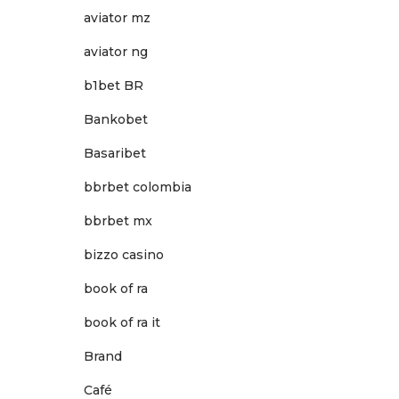
aviator mz
aviator ng
b1bet BR
Bankobet
Basaribet
bbrbet colombia
bbrbet mx
bizzo casino
book of ra
book of ra it
Brand
Café