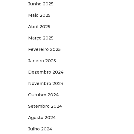
Junho 2025
Maio 2025
Abril 2025
Março 2025
Fevereiro 2025
Janeiro 2025
Dezembro 2024
Novembro 2024
Outubro 2024
Setembro 2024
Agosto 2024
Julho 2024