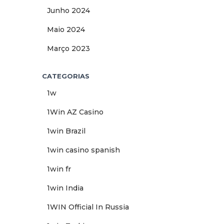
Junho 2024
Maio 2024
Março 2023
CATEGORIAS
1w
1Win AZ Casino
1win Brazil
1win casino spanish
1win fr
1win India
1WIN Official In Russia