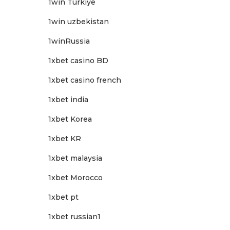
1win Turkiye
1win uzbekistan
1winRussia
1xbet casino BD
1xbet casino french
1xbet india
1xbet Korea
1xbet KR
1xbet malaysia
1xbet Morocco
1xbet pt
1xbet russian1