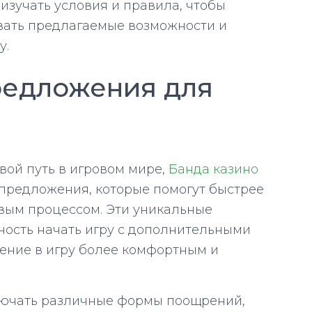
изучать условия и правила, чтобы
вать предлагаемые возможности и
у.
редложения для
вой путь в игровом мире,
Банда казино
предложения, которые помогут быстрее
овым процессом. Эти уникальные
ость начать игру с дополнительными
ение в игру более комфортным и
лючать различные формы поощрений,