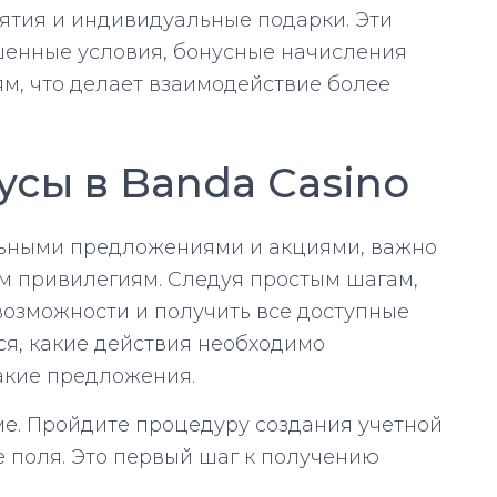
ятия и индивидуальные подарки. Эти
шенные условия, бонусные начисления
м, что делает взаимодействие более
усы в Banda Casino
льными предложениями и акциями, важно
тим привилегиям. Следуя простым шагам,
возможности и получить все доступные
я, какие действия необходимо
акие предложения.
е. Пройдите процедуру создания учетной
е поля. Это первый шаг к получению