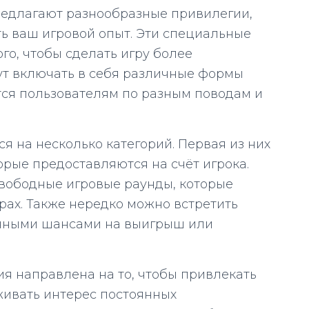
едлагают разнообразные привилегии,
ть ваш игровой опыт. Эти специальные
о, чтобы сделать игру более
ут включать в себя различные формы
ся пользователям по разным поводам и
я на несколько категорий. Первая из них
орые предоставляются на счёт игрока.
свободные игровые раунды, которые
рах. Также нередко можно встретить
нными шансами на выигрыш или
я направлена на то, чтобы привлекать
живать интерес постоянных