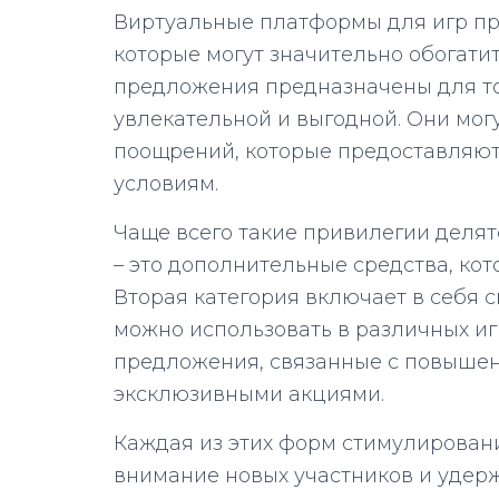
Виртуальные платформы для игр пр
которые могут значительно обогати
предложения предназначены для тог
увлекательной и выгодной. Они мог
поощрений, которые предоставляют
условиям.
Чаще всего такие привилегии делятс
– это дополнительные средства, кот
Вторая категория включает в себя 
можно использовать в различных иг
предложения, связанные с повыше
эксклюзивными акциями.
Каждая из этих форм стимулировани
внимание новых участников и удер