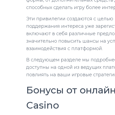
формы, от дополнительных средств 
способных сделать игру более инте
Эти привилегии создаются с целью
поддержания интереса уже зарегис
включают в себя различные предло
значительно повысить шансы на ус
взаимодействия с платформой.
В следующем разделе мы подробнее
доступны на одной из ведущих платф
повлиять на ваши игровые стратегии
Бонусы от онлай
Casino