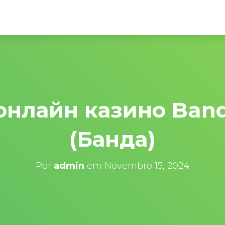
онлайн казино Band
(Банда)
Por
admin
em
Novembro 15, 2024