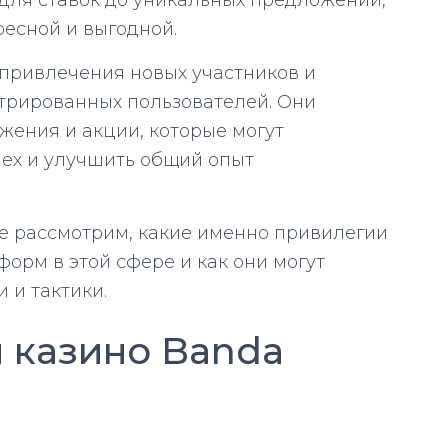
для ставок до уникальных предложений,
ресной и выгодной.
 привлечения новых участников и
трированных пользователей. Они
жения и акции, которые могут
пех и улучшить общий опыт
 рассмотрим, какие именно привилегии
орм в этой сфере и как они могут
 и тактики.
н казино Banda