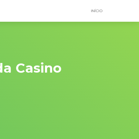
INÍCIO
a Casino